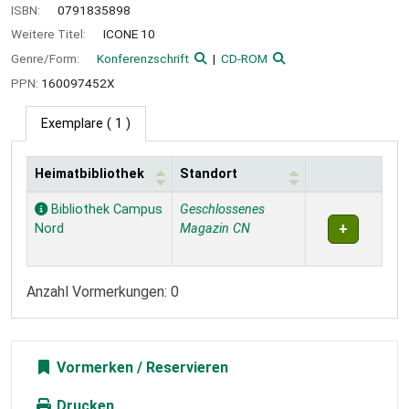
ISBN:
0791835898
Weitere Titel:
ICONE 10
Genre/Form:
Konferenzschrift
CD-ROM
PPN:
160097452X
Exemplare
( 1 )
Heimatbibliothek
Standort
Exemplare
Bibliothek Campus
Geschlossenes
Nord
Magazin CN
Anzahl Vormerkungen: 0
Vormerken
Drucken