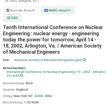
18, 2002, Arlington, Va. /
Normale Ansicht
MARC-Ansicht
ISBD
Tenth International Conference on Nuclear
Engineering : nuclear energy - engineering
today the power for tomorrow, April 14 -
18, 2002, Arlington, Va. /
American Society
of Mechanical Engineers
Von:
American Society of Mechanical Engineers
[aut]
Mitwirkende(r):
International Conference on Nuclear Engineering
(10 : 2002 : Arlington,
Va.)
[oth]
Ressourcentyp:
Buch
Sprache:
Englisch
Verlag:
New York, NY :
ASME,
2002
Beschreibung:
1 CD-ROM