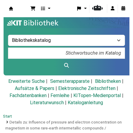
Koha
Erweiterte Suche
Semesterapparate
Bibliotheken
Aufsätze & Papers
|
Elektronische Zeitschriften
|
Fachdatenbanken
|
Fernleihe
|
KITopen-Medienportal
|
Literaturwunsch
|
Kataloganleitung
Start
Details zu:
Influence of pressure and electron concentration on
magnetism in some rare-earth intermetallic compounds /