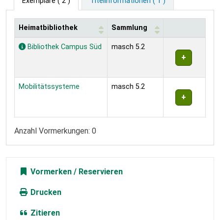
Exemplare
( 2 )
Titelinformationen ( 1 )
Heimatbibliothek
Sammlung
Exemplare
Bibliothek Campus Süd
masch 5.2
Mobilitätssysteme
masch 5.2
Anzahl Vormerkungen: 0
Vormerken
Drucken
Zitieren