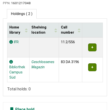
PPN:
1601217048
Holdings
( 2 )
Home
Shelving
Call
library
location
number
Holdings
IFR
11.2/556
Geschlossenes
83 DA 3196
Bibliothek
Magazin
Campus
Süd
Total holds: 0
Place hold