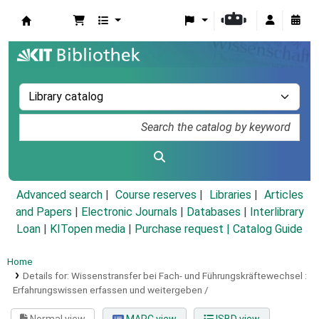
Koha online
Advanced search
Course reserves
Libraries
Articles
and Papers
|
Electronic Journals
|
Databases
|
Interlibrary
Loan
|
KITopen media
|
Purchase request |
Catalog Guide
Home
Details for:
Wissenstransfer bei Fach- und Führungskräftewechsel :
Erfahrungswissen erfassen und weitergeben /