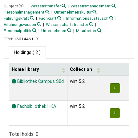
Subject(s):
Wissenstransfer
Wissensmanagement
Personalmanagement
Unternehmenskultur
Führungskraft
Fachkraft
Informationsaustausch
Erfahrungswissen
Wissenschaftstransfer
Personalpolitik
Unternehmen
Mitarbeiter
PPN:
160144611X
Holdings
( 2 )
Home library
Collection
Holdings
Bibliothek Campus Süd
wirt 5.2
Fachbibliothek HKA
wirt 5.2
Total holds: 0