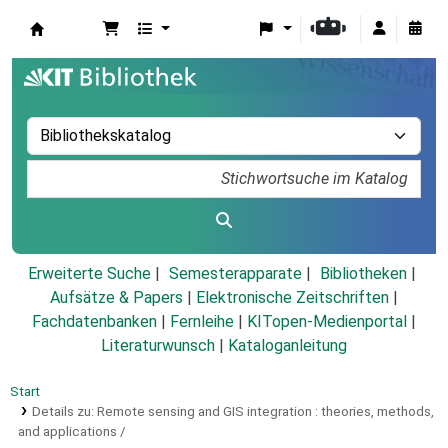
Koha
Erweiterte Suche
Semesterapparate
Bibliotheken
Aufsätze & Papers
|
Elektronische Zeitschriften
|
Fachdatenbanken
|
Fernleihe
|
KITopen-Medienportal
|
Literaturwunsch
|
Kataloganleitung
Start
Details zu:
Remote sensing and GIS integration :
theories, methods,
and applications /