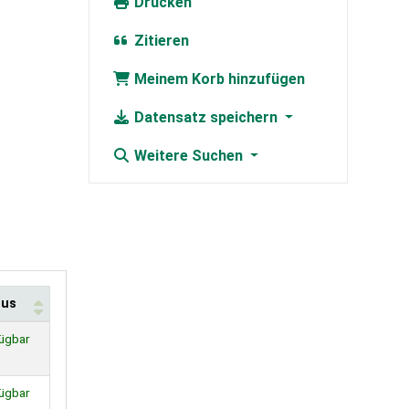
Drucken
Zitieren
Meinem Korb hinzufügen
Datensatz speichern
Weitere Suchen
tus
ügbar
ügbar