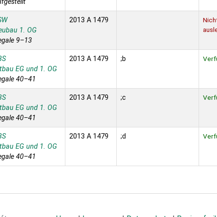
fgestellt
SW
2013 A 1479
Nich
ausl
eubau 1. OG
egale 9–13
BS
2013 A 1479
;b
Verf
ltbau EG und 1. OG
egale 40–41
BS
2013 A 1479
;c
Verf
ltbau EG und 1. OG
egale 40–41
BS
2013 A 1479
;d
Verf
ltbau EG und 1. OG
egale 40–41