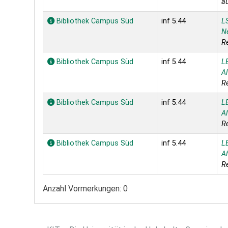
au
Bibliothek Campus Süd
inf 5.44
L
N
R
Bibliothek Campus Süd
inf 5.44
L
A
R
Bibliothek Campus Süd
inf 5.44
L
A
R
Bibliothek Campus Süd
inf 5.44
L
A
R
Anzahl Vormerkungen: 0