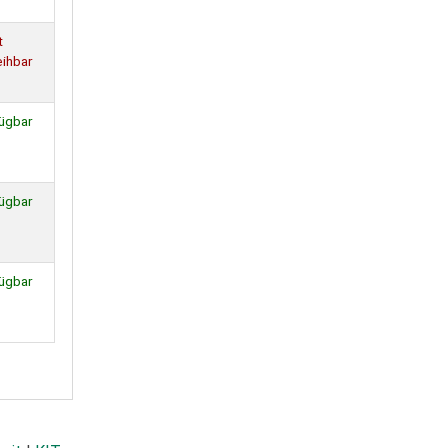
t
eihbar
ügbar
ügbar
ügbar