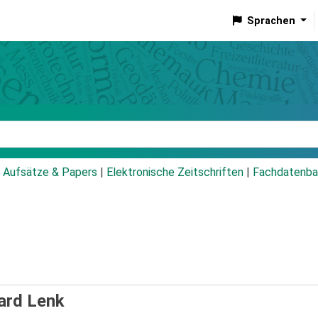
Sprachen
talog
Aufsätze & Papers
|
Elektronische Zeitschriften
|
Fachdatenba
ard Lenk