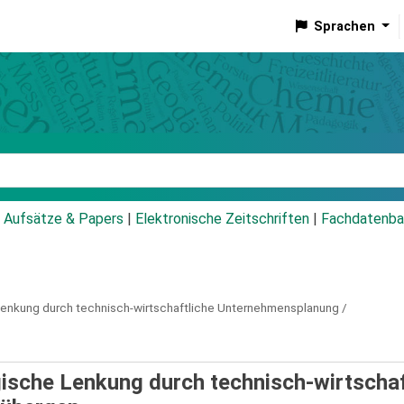
Sprachen
talog
Aufsätze & Papers
|
Elektronische Zeitschriften
|
Fachdatenba
Lenkung durch technisch-wirtschaftliche Unternehmensplanung /
gische Lenkung durch technisch-wirtschaf