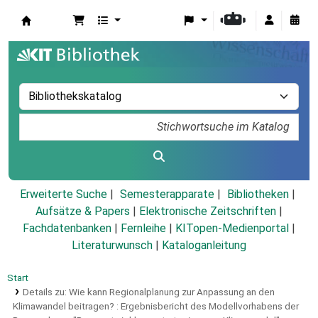
Koha
Erweiterte Suche
Semesterapparate
Bibliotheken
Aufsätze & Papers
|
Elektronische Zeitschriften
|
Fachdatenbanken
|
Fernleihe
|
KITopen-Medienportal
|
Literaturwunsch
|
Kataloganleitung
Start
Details zu:
Wie kann Regionalplanung zur Anpassung an den
Klimawandel beitragen? :
Ergebnisbericht des Modellvorhabens der