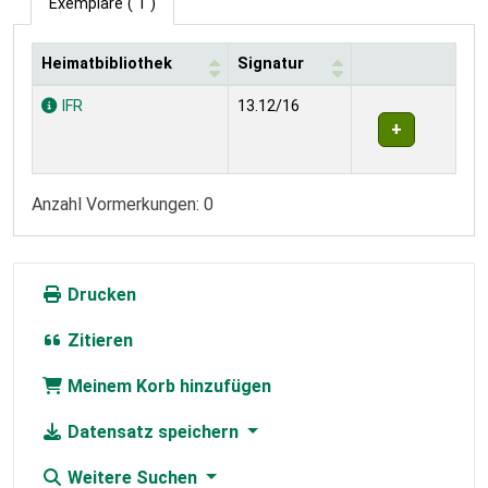
Exemplare
( 1 )
Heimatbibliothek
Signatur
Exemplare
IFR
13.12/16
Anzahl Vormerkungen: 0
Drucken
Zitieren
Meinem Korb hinzufügen
Datensatz speichern
Weitere Suchen