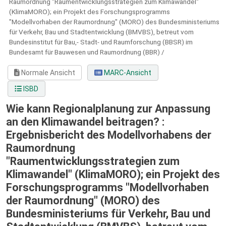
Raumordnung "Raumentwicklungsstrategien zum Klimawandel"
(KlimaMORO); ein Projekt des Forschungsprogramms
"Modellvorhaben der Raumordnung" (MORO) des Bundesministeriums
für Verkehr, Bau und Stadtentwicklung (BMVBS), betreut vom
Bundesinstitut für Bau,- Stadt- und Raumforschung (BBSR) im
Bundesamt für Bauwesen und Raumordnung (BBR) /
Normale Ansicht
MARC-Ansicht
ISBD
Wie kann Regionalplanung zur Anpassung
an den Klimawandel beitragen? :
Ergebnisbericht des Modellvorhabens der
Raumordnung
"Raumentwicklungsstrategien zum
Klimawandel" (KlimaMORO); ein Projekt des
Forschungsprogramms "Modellvorhaben
der Raumordnung" (MORO) des
Bundesministeriums für Verkehr, Bau und