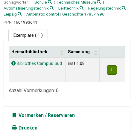
Schlagwörter:
Schule
Technisches Museum
Automatisierungstechnik
Leittechnik
Regelungstechnik
Leipzig
Automatic control
Geschichte 1785-1996
PPN:
1601993641
Exemplare
( 1 )
Heimatbibliothek
Sammlung
Exemplare
Bibliothek Campus Süd
inst 1.08
Anzahl Vormerkungen: 0
Vormerken
Drucken