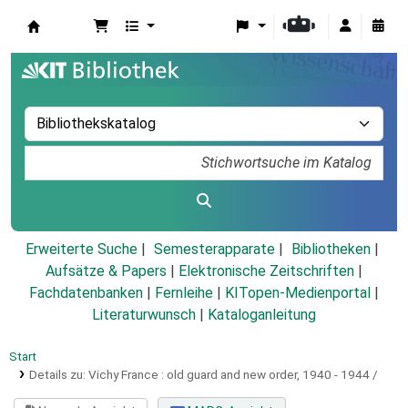
Koha
Erweiterte Suche
Semesterapparate
Bibliotheken
Aufsätze & Papers
|
Elektronische Zeitschriften
|
Fachdatenbanken
|
Fernleihe
|
KITopen-Medienportal
|
Literaturwunsch
|
Kataloganleitung
Start
Details zu:
Vichy France :
old guard and new order, 1940 - 1944 /