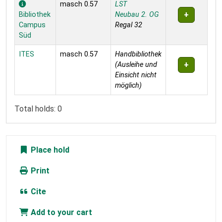
masch 0.57
LST
Bibliothek
Neubau 2. OG
Campus
Regal 32
Süd
ITES
masch 0.57
Handbibliothek
(Ausleihe und
Einsicht nicht
möglich)
Total holds: 0
Place hold
Print
Cite
Add to your cart