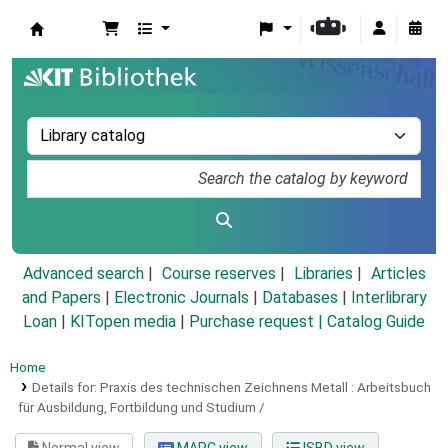
Koha online
Advanced search
Course reserves
Libraries
Articles
and Papers
|
Electronic Journals
|
Databases
|
Interlibrary
Loan
|
KITopen media
|
Purchase request |
Catalog Guide
Home
Details for:
Praxis des technischen Zeichnens Metall :
Arbeitsbuch
für Ausbildung, Fortbildung und Studium /