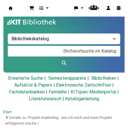
Koha
Erweiterte Suche
Semesterapparate
Bibliotheken
Aufsätze & Papers
|
Elektronische Zeitschriften
|
Fachdatenbanken
|
Fernleihe
|
KITopen-Medienportal
|
Literaturwunsch
|
Kataloganleitung
Start
Details zu:
Projekt-marketing :
wie ich mich und mein Projekt
erfolgreich mache /