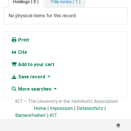
Holdings
( 0 )
Title notes ( 1 )
No physical items for this record
Print
Cite
Add to your cart
Save record
More searches
KIT – The University in the Helmholtz Association
Home
|
Impressum
|
Datenschutz
|
Barrierefreiheit
|
KIT