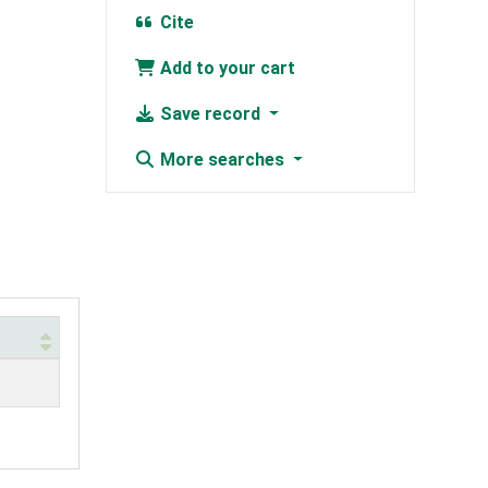
Cite
Add to your cart
Save record
More searches