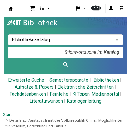
Koha
Erweiterte Suche
Semesterapparate
Bibliotheken
Aufsätze & Papers
|
Elektronische Zeitschriften
|
Fachdatenbanken
|
Fernleihe
|
KITopen-Medienportal
|
Literaturwunsch
|
Kataloganleitung
Start
Details zu:
Austausch mit der Volksrepublik China :
Möglichkeiten
für Studium, Forschung und Lehre /