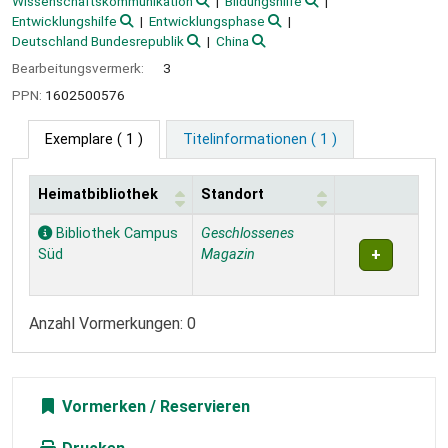
Wissenschaftskommunikation
Bildungshilfe
Entwicklungshilfe
Entwicklungsphase
Deutschland Bundesrepublik
China
Bearbeitungsvermerk:
3
PPN:
1602500576
Exemplare
( 1 )
Titelinformationen ( 1 )
Heimatbibliothek
Standort
Exemplare
Bibliothek Campus
Geschlossenes
Süd
Magazin
Anzahl Vormerkungen: 0
Vormerken