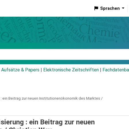
Sprachen
talog
Aufsätze & Papers
|
Elektronische Zeitschriften
|
Fachdatenba
:
ein Beitrag zur neuen Institutionenökonomik des Marktes /
ierung : ein Beitrag zur neuen