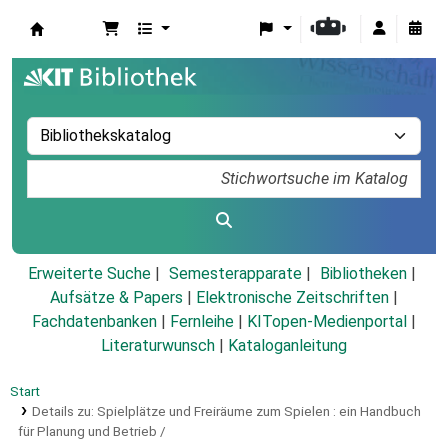
Koha
Erweiterte Suche
Semesterapparate
Bibliotheken
Aufsätze & Papers
|
Elektronische Zeitschriften
|
Fachdatenbanken
|
Fernleihe
|
KITopen-Medienportal
|
Literaturwunsch
|
Kataloganleitung
Start
Details zu:
Spielplätze und Freiräume zum Spielen :
ein Handbuch
für Planung und Betrieb /