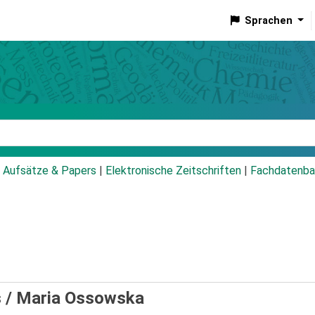
Sprachen
talog
Aufsätze & Papers
|
Elektronische Zeitschriften
|
Fachdatenba
s /
Maria Ossowska