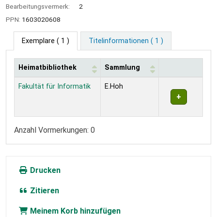
Bearbeitungsvermerk:
2
PPN:
1603020608
Exemplare
( 1 )
Titelinformationen ( 1 )
Heimatbibliothek
Sammlung
Exemplare
Fakultät für Informatik
E.Hoh
Anzahl Vormerkungen: 0
Drucken
Zitieren
Meinem Korb hinzufügen