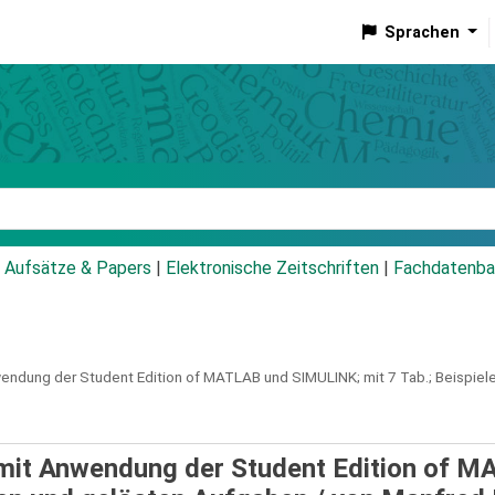
Sprachen
talog
Aufsätze & Papers
|
Elektronische Zeitschriften
|
Fachdatenba
endung der Student Edition of MATLAB und SIMULINK; mit 7 Tab.; Beispiel
 mit Anwendung der Student Edition of 