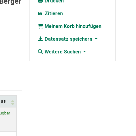
Berger
Drucken
Zitieren
Meinem Korb hinzufügen
Datensatz speichern
Weitere Suchen
tus
ügbar