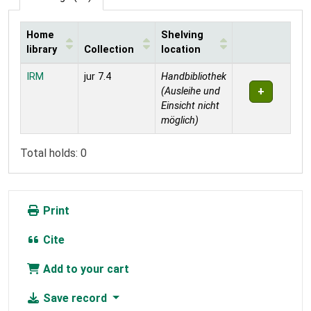
Home
Shelving
library
Collection
location
Holdings
IRM
jur 7.4
Handbibliothek
(Ausleihe und
Einsicht nicht
möglich)
Total holds: 0
Print
Cite
Add to your cart
Save record