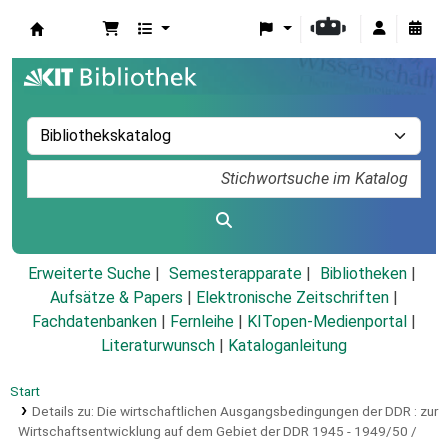
Koha
Erweiterte Suche
Semesterapparate
Bibliotheken
Aufsätze & Papers
|
Elektronische Zeitschriften
|
Fachdatenbanken
|
Fernleihe
|
KITopen-Medienportal
|
Literaturwunsch
|
Kataloganleitung
Start
Details zu:
Die wirtschaftlichen Ausgangsbedingungen der DDR :
zur
Wirtschaftsentwicklung auf dem Gebiet der DDR 1945 - 1949/50 /