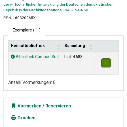
der wirtschaftlichen Entwicklung der Deutschen demokratischen
Republik in der Nachkriegsperiode 1945-1949/50
PPN:
160320265X
Exemplare
( 1 )
Heimatbibliothek
Sammlung
Exemplare
Bibliothek Campus Süd
hist 4.683
Anzahl Vormerkungen: 0
Vormerken
Drucken