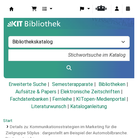
Koha
Erweiterte Suche
Semesterapparate
Bibliotheken
Aufsätze & Papers
|
Elektronische Zeitschriften
|
Fachdatenbanken
|
Fernleihe
|
KITopen-Medienportal
|
Literaturwunsch
|
Kataloganleitung
Start
Details zu:
Kommunikationsstrategien im Marketing für die
Zielgruppe 50plus :
dargestellt am Beispiel der Automobilbranche.