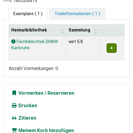
PPN:
1603204415
Exemplare
( 1 )
Titelinformationen ( 1 )
Heimatbibliothek
Sammlung
Exemplare
Fachbibliothek DHBW
wirt 5.8
Karlsruhe
Anzahl Vormerkungen: 0
Vormerken
Drucken
Zitieren
Meinem Korb hinzufügen