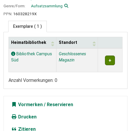
Genre/Form:
Aufsatzsammlung
PPN:
160328219X
Exemplare
( 1 )
Heimatbibliothek
Standort
Exemplare
Bibliothek Campus
Geschlossenes
Süd
Magazin
Anzahl Vormerkungen: 0
Vormerken
Drucken
Zitieren