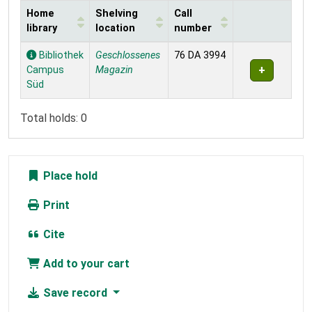
Home
Shelving
Call
library
location
number
Holdings
Bibliothek
Geschlossenes
76 DA 3994
Campus
Magazin
Süd
Total holds: 0
Place hold
Print
Cite
Add to your cart
Save record