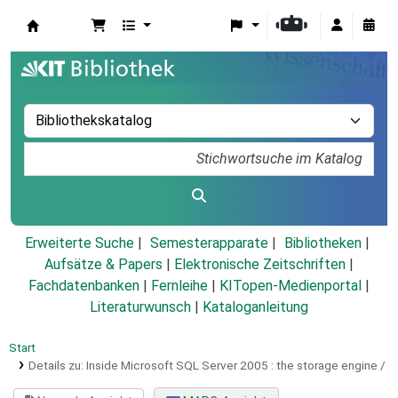
Koha
Erweiterte Suche
Semesterapparate
Bibliotheken
Aufsätze & Papers
|
Elektronische Zeitschriften
|
Fachdatenbanken
|
Fernleihe
|
KITopen-Medienportal
|
Literaturwunsch
|
Kataloganleitung
Start
Details zu:
Inside Microsoft SQL Server 2005 :
the storage engine /