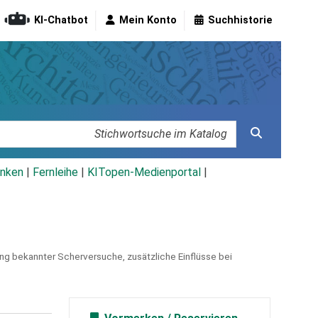
KI-Chatbot
Mein Konto
Suchhistorie
nken
|
Fernleihe
|
KITopen-Medienportal
|
ng bekannter Scherversuche, zusätzliche Einflüsse bei