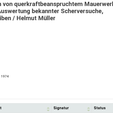
n von querkraftbeanspruchtem Mauerwerk
 Auswertung bekannter Scherversuche,
iben /
Helmut Müller
, 1974
t
Signatur
Status