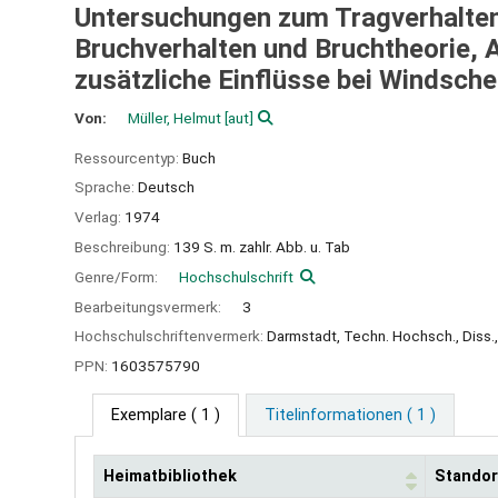
Untersuchungen zum Tragverhalte
Bruchverhalten und Bruchtheorie,
zusätzliche Einflüsse bei Windsche
Von:
Müller, Helmut
[aut]
Ressourcentyp:
Buch
Sprache:
Deutsch
Verlag:
1974
Beschreibung:
139 S. m. zahlr. Abb. u. Tab
Genre/Form:
Hochschulschrift
Bearbeitungsvermerk:
3
Hochschulschriftenvermerk:
Darmstadt, Techn. Hochsch., Diss.
PPN:
1603575790
Exemplare
( 1 )
Titelinformationen ( 1 )
Heimatbibliothek
Standor