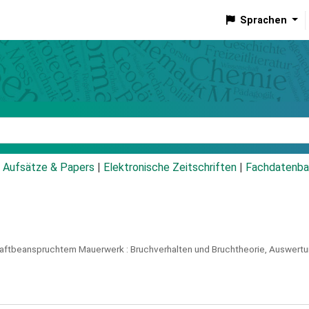
Sprachen
talog
Aufsätze & Papers
|
Elektronische Zeitschriften
|
Fachdatenba
raftbeanspruchtem Mauerwerk :
Bruchverhalten und Bruchtheorie, Auswertu