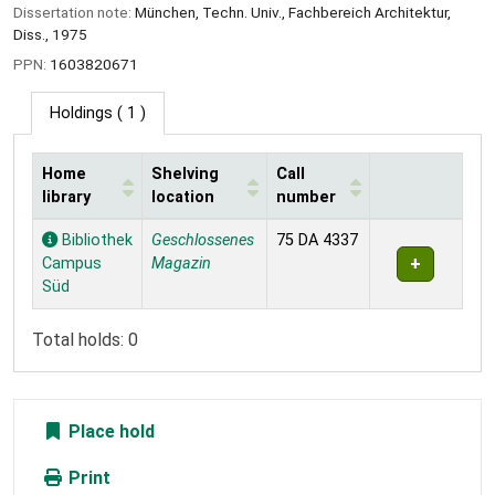
Dissertation note:
München, Techn. Univ., Fachbereich Architektur,
Diss., 1975
PPN:
1603820671
Holdings
( 1 )
Home
Shelving
Call
library
location
number
Holdings
Bibliothek
Geschlossenes
75 DA 4337
Campus
Magazin
Süd
Total holds: 0
Place hold
Print