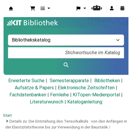
Koha
Erweiterte Suche
Semesterapparate
Bibliotheken
Aufsätze & Papers
|
Elektronische Zeitschriften
|
Fachdatenbanken
|
Fernleihe
|
KITopen-Medienportal
|
Literaturwunsch
|
Kataloganleitung
Start
Details zu:
Die Entstehung des Tensorkalküls :
von den Anfängen in
der Elastizitätstheorie bis zur Verwendung in der Baustatik /