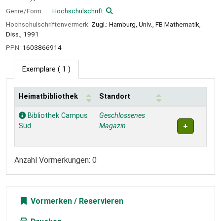
Genre/Form:
Hochschulschrift
Hochschulschriftenvermerk:
Zugl.: Hamburg, Univ., FB Mathematik,
Diss., 1991
PPN:
1603866914
Exemplare
( 1 )
Heimatbibliothek
Standort
Exemplare
Bibliothek Campus
Geschlossenes
Süd
Magazin
Anzahl Vormerkungen: 0
Vormerken