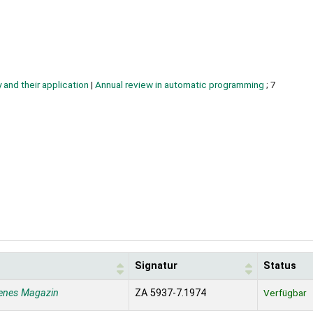
 and their application
|
Annual review in automatic programming
; 7
Signatur
Status
enes Magazin
ZA 5937-7.1974
Verfügbar