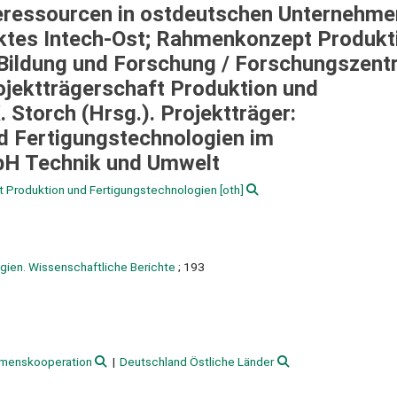
eressourcen in ostdeutschen Unternehmen
ktes Intech-Ost; Rahmenkonzept Produkt
Bildung und Forschung /
Forschungszent
ojektträgerschaft Produktion und
. Storch (Hrsg.). Projektträger:
d Fertigungstechnologien im
bH Technik und Umwelt
t Produktion und Fertigungstechnologien
[oth]
gien. Wissenschaftliche Berichte
; 193
menskooperation
Deutschland Östliche Länder