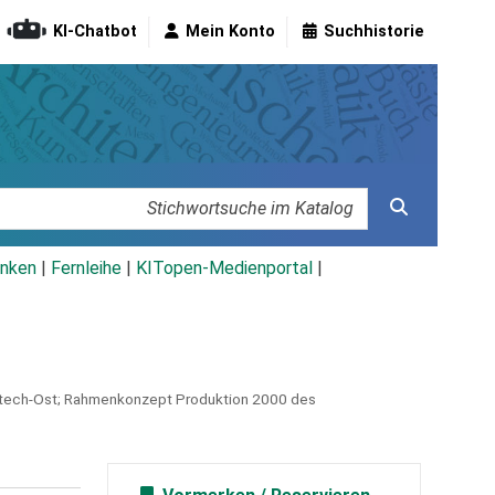
KI-Chatbot
Mein Konto
Suchhistorie
nken
|
Fernleihe
|
KITopen-Medienportal
|
ntech-Ost; Rahmenkonzept Produktion 2000 des