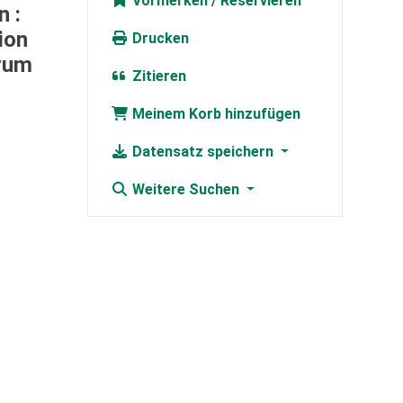
Vormerken
 :
ion
Drucken
rum
Zitieren
Meinem Korb hinzufügen
Datensatz speichern
Weitere Suchen