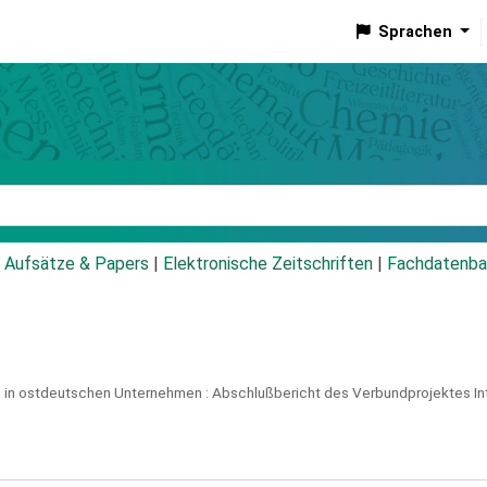
Sprachen
talog
Aufsätze & Papers
|
Elektronische Zeitschriften
|
Fachdatenba
 in ostdeutschen Unternehmen :
Abschlußbericht des Verbundprojektes I